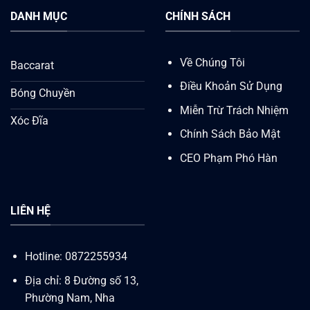
DANH MỤC
CHÍNH SÁCH
Về Chúng Tôi
Baccarat
Điều Khoản Sử Dụng
Bóng Chuyền
Miễn Trừ Trách Nhiệm
Xóc Đĩa
Chính Sách Bảo Mật
CEO Phạm Phó Hàn
LIÊN HỆ
Hotline: 0872255934
Địa chỉ: 8 Đường số 13,
Phường Nam, Nha