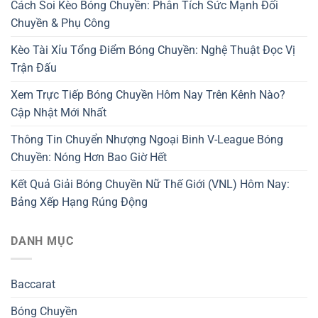
Cách Soi Kèo Bóng Chuyền: Phân Tích Sức Mạnh Đối
Chuyền & Phụ Công
Kèo Tài Xỉu Tổng Điểm Bóng Chuyền: Nghệ Thuật Đọc Vị
Trận Đấu
Xem Trực Tiếp Bóng Chuyền Hôm Nay Trên Kênh Nào?
Cập Nhật Mới Nhất
Thông Tin Chuyển Nhượng Ngoại Binh V-League Bóng
Chuyền: Nóng Hơn Bao Giờ Hết
Kết Quả Giải Bóng Chuyền Nữ Thế Giới (VNL) Hôm Nay:
Bảng Xếp Hạng Rúng Động
DANH MỤC
Baccarat
Bóng Chuyền