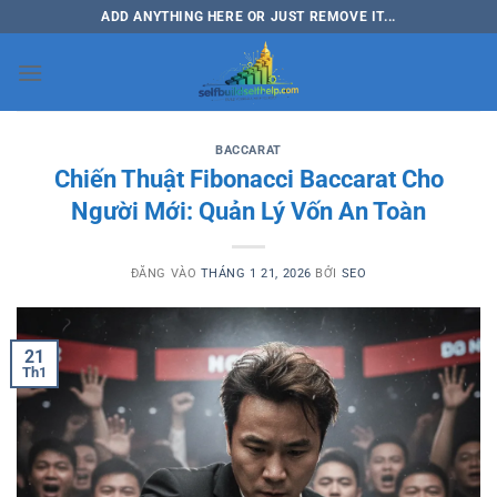
Bỏ
ADD ANYTHING HERE OR JUST REMOVE IT...
qua
nội
dung
BACCARAT
Chiến Thuật Fibonacci Baccarat Cho
Người Mới: Quản Lý Vốn An Toàn
ĐĂNG VÀO
THÁNG 1 21, 2026
BỞI
SEO
21
Th1