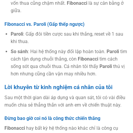
vốn thua cũng chậm nhất.
Fibonacci
là sự cân bằng ở
giữa.
Fibonacci vs. Paroli (Gấp thếp ngược)
Paroli
: Gấp đôi tiền cược sau khi thắng, reset về 1 sau
khi thua.
So sánh
: Hai hệ thống này đối lập hoàn toàn.
Paroli
tìm
cách tận dụng chuỗi thắng, còn
Fibonacci
tìm cách
sống sót qua chuỗi thua. Cá nhân tôi thấy
Paroli
thú vị
hơn nhưng cũng cần vận may nhiều hơn.
Lời khuyên từ kinh nghiệm cá nhân của tôi
Sau một thời gian dài áp dụng và quan sát, tôi có vài điều
muốn chia sẻ thẳng thắn với anh em về chiến thuật này.
Đừng bao giờ coi nó là công thức chiến thắng
Fibonacci
hay bất kỳ hệ thống nào khác chỉ là công cụ