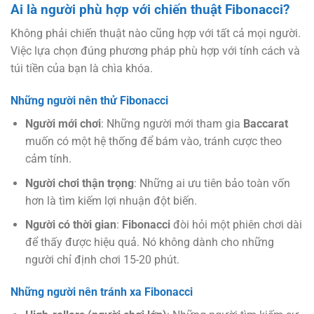
Ai là người phù hợp với chiến thuật Fibonacci?
Không phải chiến thuật nào cũng hợp với tất cả mọi người.
Việc lựa chọn đúng phương pháp phù hợp với tính cách và
túi tiền của bạn là chìa khóa.
Những người nên thử Fibonacci
Người mới chơi
: Những người mới tham gia
Baccarat
muốn có một hệ thống để bám vào, tránh cược theo
cảm tính.
Người chơi thận trọng
: Những ai ưu tiên bảo toàn vốn
hơn là tìm kiếm lợi nhuận đột biến.
Người có thời gian
:
Fibonacci
đòi hỏi một phiên chơi dài
để thấy được hiệu quả. Nó không dành cho những
người chỉ định chơi 15-20 phút.
Những người nên tránh xa Fibonacci