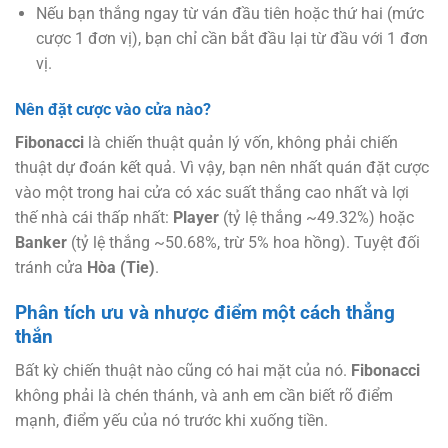
Nếu bạn thắng ngay từ ván đầu tiên hoặc thứ hai (mức
cược 1 đơn vị), bạn chỉ cần bắt đầu lại từ đầu với 1 đơn
vị.
Nên đặt cược vào cửa nào?
Fibonacci
là chiến thuật quản lý vốn, không phải chiến
thuật dự đoán kết quả. Vì vậy, bạn nên nhất quán đặt cược
vào một trong hai cửa có xác suất thắng cao nhất và lợi
thế nhà cái thấp nhất:
Player
(tỷ lệ thắng ~49.32%) hoặc
Banker
(tỷ lệ thắng ~50.68%, trừ 5% hoa hồng). Tuyệt đối
tránh cửa
Hòa (Tie)
.
Phân tích ưu và nhược điểm một cách thẳng
thắn
Bất kỳ chiến thuật nào cũng có hai mặt của nó.
Fibonacci
không phải là chén thánh, và anh em cần biết rõ điểm
mạnh, điểm yếu của nó trước khi xuống tiền.