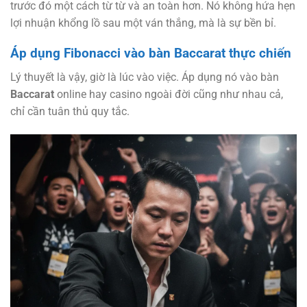
trước đó một cách từ từ và an toàn hơn. Nó không hứa hẹn
lợi nhuận khổng lồ sau một ván thắng, mà là sự bền bỉ.
Áp dụng Fibonacci vào bàn Baccarat thực chiến
Lý thuyết là vậy, giờ là lúc vào việc. Áp dụng nó vào bàn
Baccarat
online hay casino ngoài đời cũng như nhau cả,
chỉ cần tuân thủ quy tắc.