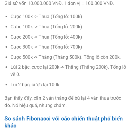
Giả sử vốn 10.000.000 VNĐ, 1 đơn vị = 100.000 VNĐ.
Cược 100k -> Thua (Tổng lỗ: 100k)
Cược 100k -> Thua (Tổng lỗ: 200k)
Cược 200k -> Thua (Tổng lỗ: 400k)
Cược 300k -> Thua (Tổng lỗ: 700k)
Cược 500k -> Thắng (Thắng 500k). Tổng lỗ còn 200k.
Lùi 2 bậc, cược lại 200k -> Thắng (Thắng 200k). Tổng lỗ
về 0.
Lùi 2 bậc, cược lại 100k.
Bạn thấy đấy, cần 2 ván thắng để bù lại 4 ván thua trước
đó. Nó hiệu quả, nhưng chậm.
So sánh Fibonacci với các chiến thuật phổ biến
khác